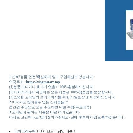
1.신뢰!정품!안전!확실하게 믿고 구입하실수 있습니다.
약국주소 :
https://viagrastore.top
(1)정품 아니거나 효과가 없을시 100%환불해드립니다.
(2)저희약국에서 취급하는 모든 제품은 100%정품임을 보장합니다.
(3)소중한 고객님의 프라이버시를 위한 비밀보장 및 배송해드립니다.
2.어디서도 찾아볼수 없는 신제품들!!!
초간편 주문으로 오늘 주문하면 내일 수령(무료배송)
3.고객님이 원하는 제품은 바로 여기있습니다.
아직도 고민하나요?빨리찾아와주세요~절때 후회하지 않도록 하겠습니다.
비아그라구매
1+1 이벤트 + 당일 배송 !