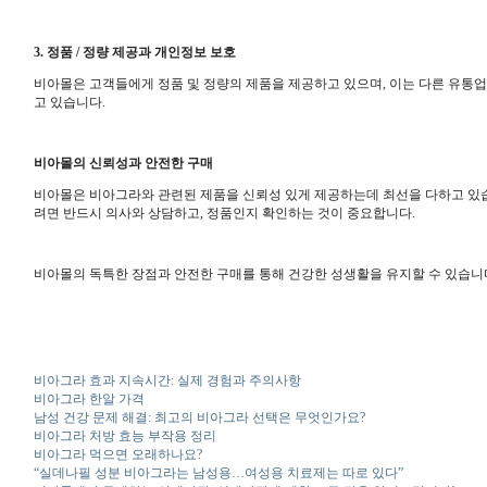
3. 정품 / 정량 제공과 개인정보 보호
비아몰은 고객들에게 정품 및 정량의 제품을 제공하고 있으며, 이는 다른 유통
고 있습니다.
비아몰의 신뢰성과 안전한 구매
비아몰은 비아그라와 관련된 제품을 신뢰성 있게 제공하는데 최선을 다하고 있습
려면 반드시 의사와 상담하고, 정품인지 확인하는 것이 중요합니다.
비아몰의 독특한 장점과 안전한 구매를 통해 건강한 성생활을 유지할 수 있습니다
비아그라 효과 지속시간: 실제 경험과 주의사항
비아그라 한알 가격
남성 건강 문제 해결: 최고의 비아그라 선택은 무엇인가요?
비아그라 처방 효능 부작용 정리
비아그라 먹으면 오래하나요?
“실데나필 성분 비아그라는 남성용…여성용 치료제는 따로 있다”