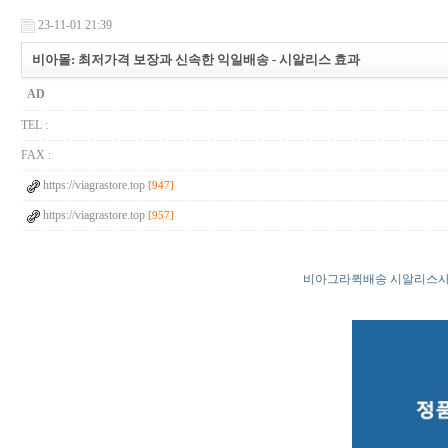
23-11-01 21:39
비아몰: 최저가격 보장과 신속한 익일배송 - 시알리스 효과
AD
TEL :
FAX :
https://viagrastore.top
[947]
https://viagrastore.top
[957]
비아그라퀵배송 시알리스사