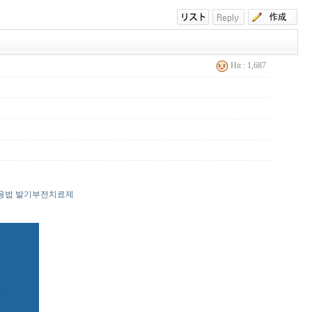
Hit : 1,687
용법 발기부전치료제