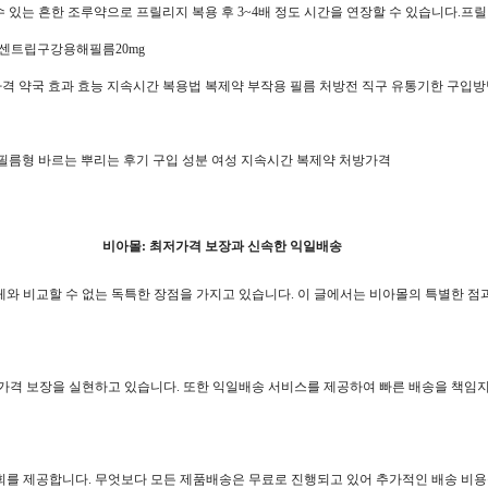
있는 흔한 조루약으로 프릴리지 복용 후 3~4배 정도 시간을 연장할 수 있습니다.프
 센트립구강용해필름20mg
효과 효능 지속시간 복용법 복제약 부작용 필름 처방전 직구 유통기한 구입방법 5mg 10mg 20mg
 필름형 바르는 뿌리는 후기 구입 성분 여성 지속시간 복제약 처방가격
비아몰: 최저가격 보장과 신속한 익일배송
와 비교할 수 없는 독특한 장점을 가지고 있습니다. 이 글에서는 비아몰의 특별한 점
가격 보장을 실현하고 있습니다. 또한 익일배송 서비스를 제공하여 빠른 배송을 책임지
를 제공합니다. 무엇보다 모든 제품배송은 무료로 진행되고 있어 추가적인 배송 비용