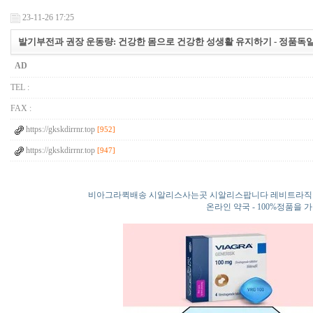
23-11-26 17:25
발기부전과 권장 운동량: 건강한 몸으로 건강한 성생활 유지하기 - 정품
AD
TEL :
FAX :
https://gkskdirrnr.top
[952]
https://gkskdirrnr.top
[947]
비아그라퀵배송 시알리스사는곳 시알리스팝니다 레비트라직
온라인 약국 - 100%정품