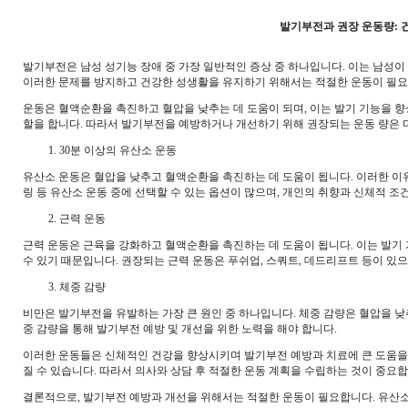
발기부전과 권장 운동량: 
발기부전은 남성 성기능 장애 중 가장 일반적인 증상 중 하나입니다. 이는 남성
이러한 문제를 방지하고 건강한 성생활을 유지하기 위해서는 적절한 운동이 필요
운동은 혈액순환을 촉진하고 혈압을 낮추는 데 도움이 되며, 이는 발기 기능을 
할을 합니다. 따라서 발기부전을 예방하거나 개선하기 위해 권장되는 운동 량은 
30분 이상의 유산소 운동
유산소 운동은 혈압을 낮추고 혈액순환을 촉진하는 데 도움이 됩니다. 이러한 이유로
링 등 유산소 운동 중에 선택할 수 있는 옵션이 많으며, 개인의 취향과 신체적 조
근력 운동
근력 운동은 근육을 강화하고 혈액순환을 촉진하는 데 도움이 됩니다. 이는 발기 
수 있기 때문입니다. 권장되는 근력 운동은 푸쉬업, 스쿼트, 데드리프트 등이 있으
체중 감량
비만은 발기부전을 유발하는 가장 큰 원인 중 하나입니다. 체중 감량은 혈압을 낮
중 감량을 통해 발기부전 예방 및 개선을 위한 노력을 해야 합니다.
이러한 운동들은 신체적인 건강을 향상시키며 발기부전 예방과 치료에 큰 도움을 
질 수 있습니다. 따라서 의사와 상담 후 적절한 운동 계획을 수립하는 것이 중요합
결론적으로, 발기부전 예방과 개선을 위해서는 적절한 운동이 필요합니다. 유산소 