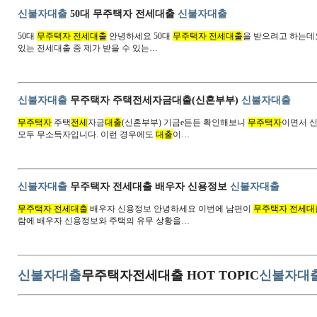
신불자대출
50대 무주택자 전세대출
신불자대출
50대
무주택자 전세대출
안녕하세요 50대
무주택자 전세대출
을 받으려고 하는데
있는 전세대출 중 제가 받을 수 있는…
신불자대출
무주택자 주택전세자금대출(신혼부부)
신불자대출
무주택자
주택
전세
자금
대출
(신혼부부) 기금e든든 확인해보니
무주택자
이면서 
모두 무소득자입니다. 이런 경우에도
대출
이…
신불자대출
무주택자 전세대출 배우자 신용정보
신불자대출
무주택자 전세대출
배우자 신용정보 안녕하세요 이번에 남편이
무주택자 전세대
람에 배우자 신용정보와 주택의 유무 상황을…
신불자대출
무주택자전세대출 HOT TOPIC
신불자대