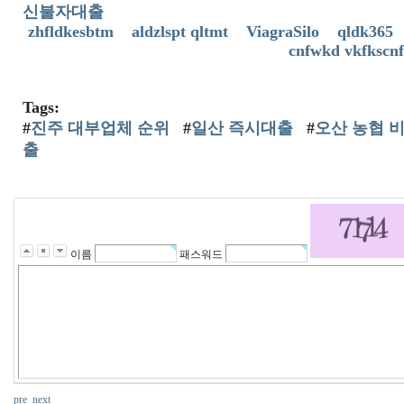
신불자대출
zhfldkesbtm
aldzlspt qltmt
ViagraSilo
qldk365
cnfwkd vkfkscn
Tags:
#
진주 대부업체 순위
#
일산 즉시대출
#
오산 농협 
출
이름
패스워드
pre
next