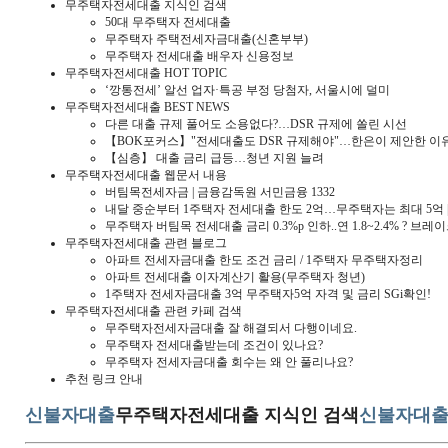
무주택자전세대출 지식인 검색
50대 무주택자 전세대출
무주택자 주택전세자금대출(신혼부부)
무주택자 전세대출 배우자 신용정보
무주택자전세대출 HOT TOPIC
‘깡통전세’ 알선 업자·특공 부정 당첨자, 서울시에 덜미
무주택자전세대출 BEST NEWS
다른 대출 규제 풀어도 소용없다?…DSR 규제에 쏠린 시선
【BOK포커스】"전세대출도 DSR 규제해야"…한은이 제안한 이
【심층】 대출 금리 급등…청년 지원 늘려
무주택자전세대출 웹문서 내용
버팀목전세자금 | 금융감독원 서민금융 1332
내달 중순부터 1주택자 전세대출 한도 2억…무주택자는 최대 5억 
무주택자 버팀목 전세대출 금리 0.3%p 인하..연 1.8~2.4% ? 브
무주택자전세대출 관련 블로그
아파트 전세자금대출 한도 조건 금리 / 1주택자 무주택자정리
아파트 전세대출 이자계산기 활용(무주택자 청년)
1주택자 전세자금대출 3억 무주택자5억 자격 및 금리 SGi확인!
무주택자전세대출 관련 카페 검색
무주택자전세자금대출 잘 해결되서 다행이네요.
무주택자 전세대출받는데 조건이 있나요?
무주택자 전세자금대출 회수는 왜 안 풀리나요?
추천 링크 안내
신불자대출
무주택자전세대출 지식인 검색
신불자대