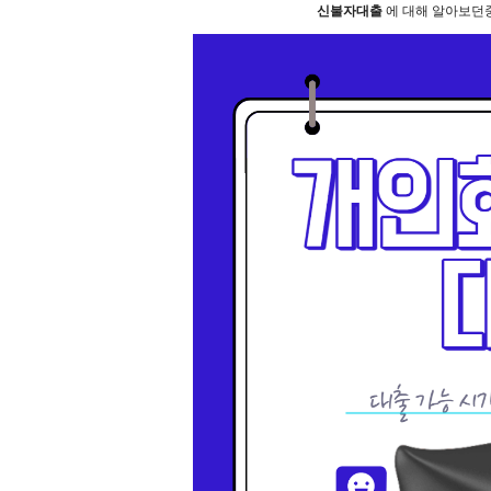
신불자대출
에 대해 알아보던