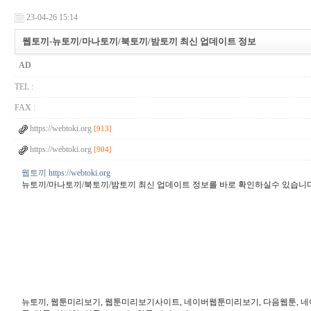
23-04-26 15:14
웹토끼-뉴토끼/마나토끼/북토끼/밤토끼 최신 업데이트 정보
AD
TEL :
FAX :
https://webtoki.org
[913]
https://webtoki.org
[904]
웹토끼 https://webtoki.org
뉴토끼/마나토끼/북토끼/밤토끼 최신 업데이트 정보를 바로 확인하실수 있습니
뉴토끼, 웹툰미리보기, 웹툰미리보기사이트, 네이버웹툰미리보기, 다음웹툰, 네이버웹