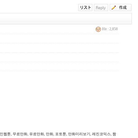
Hit : 2,858
웹툰, 무료만화, 유료만화, 만화, 포토툰, 만화미리보기, 레진코믹스, 짬