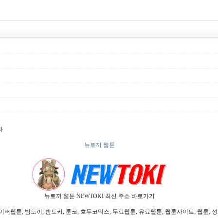
다
뉴토끼 웹툰
뉴토끼 웹툰 NEWTOKI 최신 주소 바로가기
툰, 밤토끼, 밤토키, 툰코, 호두코믹스, 무료웹툰, 유료웹툰, 웹툰사이트, 웹툰, 성인