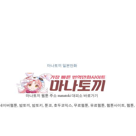
마나토끼 일본만화
마나토끼 웹툰 주소 manatoki 대피소 바로가기
웹툰, 밤토끼, 밤토키, 툰코, 호두코믹스, 무료웹툰, 유료웹툰, 웹툰사이트, 웹툰, 