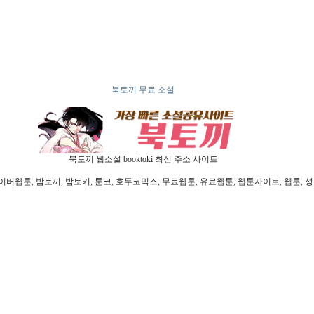
북토끼 무료 소설
북토끼 웹소설 booktoki 최신 주소 사이트
툰, 밤토끼, 밤토키, 툰코, 호두코믹스, 무료웹툰, 유료웹툰, 웹툰사이트, 웹툰, 성인