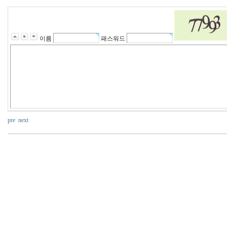
이름
패스워드
pre
next