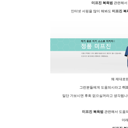
미프진 복욕법
관련해서 
인터넷 서핑을 많이 해봐도
미프진 복
왜 제대로된
그런분들에게 도움되시라고
미
일단 가보시면 후회 없으실꺼라고 생각됩니다
미프진 복욕법
관련해서 도움되
아래