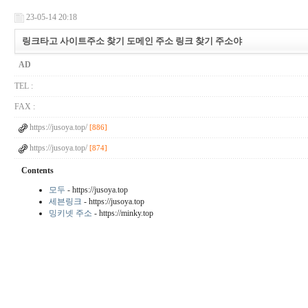
23-05-14 20:18
링크타고 사이트주소 찾기 도메인 주소 링크 찾기 주소야
AD
TEL :
FAX :
https://jusoya.top/
[886]
https://jusoya.top/
[874]
Contents
모두
- https://jusoya.top
세븐링크
- https://jusoya.top
밍키넷 주소
- https://minky.top