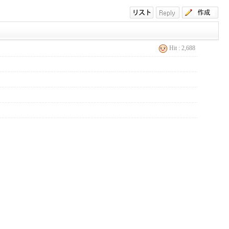
Hit : 2,688