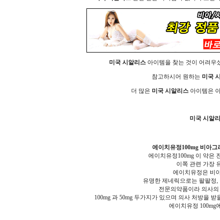
미국 시알리스
아이템을 찾는 것이 어려우셨
참고하시어 원하는
미국 
더 많은
미국 시알리스
아이템은 아
미국 시알
에이치유정100mg 비아그
에이치유정100mg 이 약은
이쪽 관련 가장 
에이치유정은 비아
유명한 제네릭으로는 팔팔정, 
전문의약품이라 의사의 
100mg 과 50mg 두가지가 있으며 의사 처방을
에이치유정 100mg