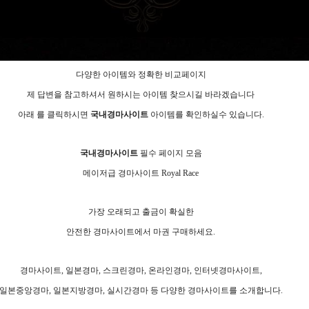
다양한 아이템와 정확한 비교페이지
제 답변을 참고하셔서 원하시는 아이템 찾으시길 바라겠습니다
아래 를 클릭하시면
국내경마사이트
아이템를 확인하실수 있습니다.
국내경마사이트
필수 페이지 모음
메이저급 경마사이트 Royal Race
가장 오래되고 출금이 확실한
안전한 경마사이트에서 마권 구매하세요.
경마사이트, 일본경마, 스크린경마, 온라인경마, 인터넷경마사이트,
일본중앙경마, 일본지방경마, 실시간경마 등 다양한 경마사이트를 소개합니다.