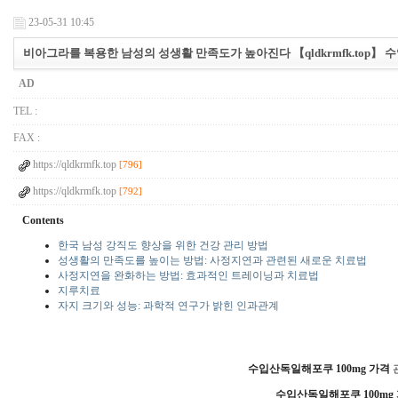
23-05-31 10:45
비아그라를 복용한 남성의 성생활 만족도가 높아진다 【qldkrmfk.top】
AD
TEL :
FAX :
https://qldkrmfk.top
[796]
https://qldkrmfk.top
[792]
Contents
한국 남성 강직도 향상을 위한 건강 관리 방법
성생활의 만족도를 높이는 방법: 사정지연과 관련된 새로운 치료법
사정지연을 완화하는 방법: 효과적인 트레이닝과 치료법
지루치료
자지 크기와 성능: 과학적 연구가 밝힌 인과관계
수입산독일해포쿠 100mg 가격
수입산독일해포쿠 100mg