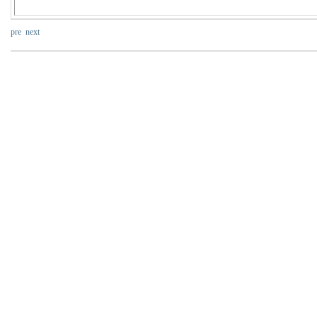
pre
next