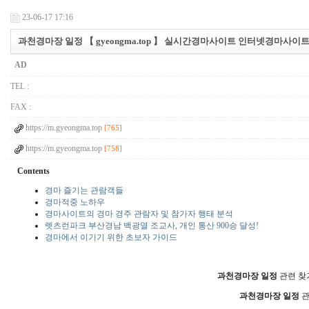
23-06-17 17:16
과천경마장 일정 【 gyeongma.top 】 실시간경마사이트 인터넷경마사이
AD
TEL :
FAX :
https://m.gyeongma.top
[765]
https://m.gyeongma.top
[758]
Contents
경마 즐기는 관람객들
경마적중 노하우
경마사이트의 경마 경주 관람자 및 참가자 행태 분석
렛츠런파크 부산경남 백광열 조교사, 개인 통산 900승 달성!
경마에서 이기기 위한 초보자 가이드
과천경마장 일정
관련 찾
과천경마장 일정
관