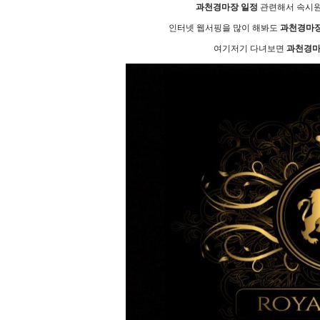
과천경마장 일정
관련해서 속시원
인터넷 웹서핑을 많이 해봐도
과천경마장
여기저기 다녀보면
과천경마