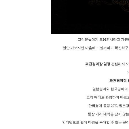
그런분들에게 도움되시라고
과천
일단 가보시면 마음에 드실꺼라고 확신하구요
과천경마장 일정
관련해서 도
아
과천경마장 
일본경마와 한국경마의 
고액 배터도 환영하며 빠르고
한국경마 롤링 20%, 일본
통장 거래 내역은 남지 않는
인터넷으로 쉽게 마권을 구매할 수 있는 곳