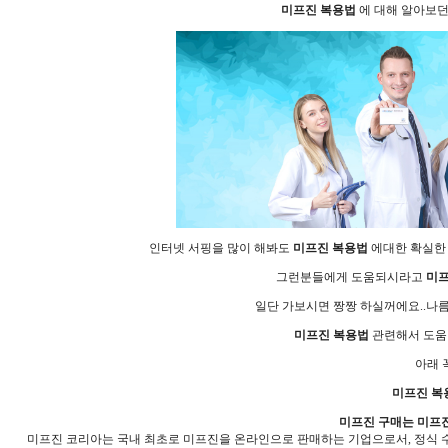
미­프진 복용법
에 대해 알아보던
인터넷 서핑을 많이 해봐도
미­프진 복용법
에대한 확실한 
그런분들에게 도움되시라고
미­
일단 가보시면 짱짱 하실꺼에요..나
미­프진 복용법
관련해서 도움
아래 
미­프진 복
미프진 구매는 미프진
미프진 코리아는 국내 최초로 미프진을 온라인으로 판매하는 기업으로서, 정식 수