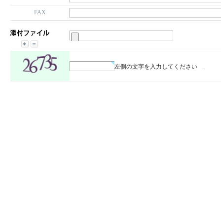
FAX
左側の文字を入力してください .