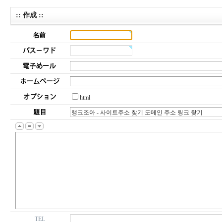
:: 作成 ::
html
TEL