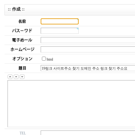
:: 作成 ::
html
TEL