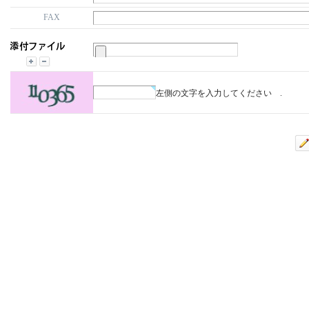
FAX
左側の文字を入力してください .